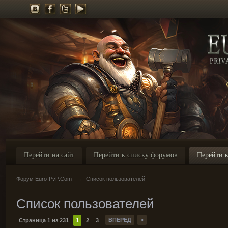
Перейти на сайт
Перейти к списку форумов
Перейти к
Форум Euro-PvP.Com
→
Список пользователей
Список пользователей
ВПЕРЕД
»
Страница 1 из 231
1
2
3