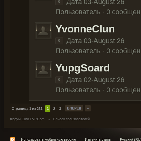
Дата 03-August 26
0
Пользователь · 0 сообщен
YvonneClun
Дата 03-August 26
0
Пользователь · 0 сообщен
YupgSoard
Дата 02-August 26
0
Пользователь · 0 сообщен
ВПЕРЕД
»
Страница 1 из 231
1
2
3
Форум Euro-PvP.Com
→
Список пользователей
Использовать мобильную версию
Изменить стиль
Русский (RU