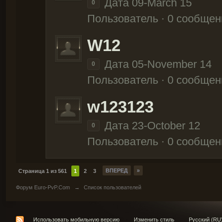
Дата 09-March 15
0
Пользователь · 0 сообщен
W12
Дата 05-November 14
0
Пользователь · 0 сообщен
w123123
Дата 23-October 12
0
Пользователь · 0 сообщен
ВПЕРЕД
»
Страница 1 из 561
1
2
3
Форум Euro-PvP.Com
→
Список пользователей
Использовать мобильную версию
Изменить стиль
Русский (RU