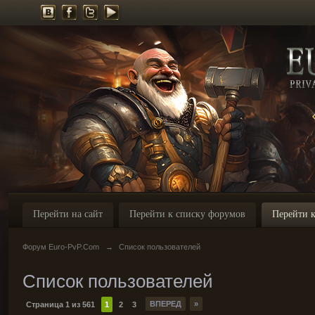
Перейти на сайт
Перейти к списку форумов
Перейти к
Форум Euro-PvP.Com
→
Список пользователей
Список пользователей
ВПЕРЕД
»
Страница 1 из 561
1
2
3