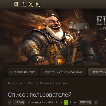
Перейти на сайт
Перейти к списку форумов
Перейти к
Форум Euro-PvP.Com
→
Список пользователей
Список пользователей
«
НАЗАД
ВПЕРЕД
»
Страница 4 из 2119
2
3
4
5
6