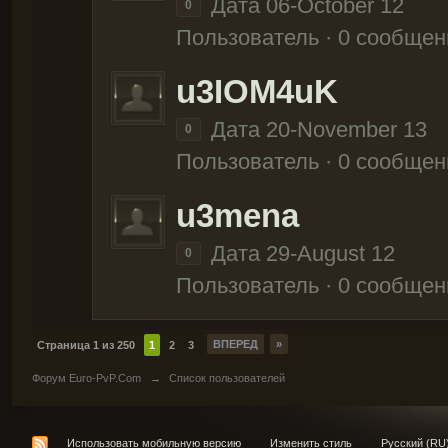
Дата 06-October 12
0
Пользователь · 0 сообщен
u3IOM4uK
Дата 20-November 13
0
Пользователь · 0 сообщен
u3mena
Дата 29-August 12
0
Пользователь · 0 сообщен
ВПЕРЕД
»
Страница 1 из 250
1
2
3
Форум Euro-PvP.Com
→
Список пользователей
Использовать мобильную версию
Изменить стиль
Русский (RU