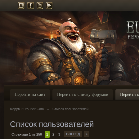
Перейти на сайт
Перейти к списку форумов
Перейти к
Форум Euro-PvP.Com
→
Список пользователей
Список пользователей
ВПЕРЕД
»
Страница 1 из 250
1
2
3