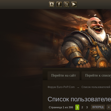
Перейти на сайт
Перейти к списк
Форум Euro-PvP.Com
→
Список пользователей
Список пользовател
ВПЕРЕД
»
Страница 1 из 306
1
2
3