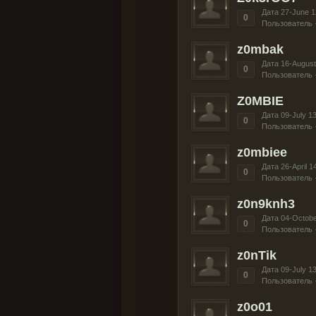
Дата 27-June 1
0
Пользователь 
z0mbak
Дата 16-August
0
Пользователь 
Z0MBIE
Дата 09-July 1
0
Пользователь 
z0mbiee
Дата 26-April 1
0
Пользователь 
z0n9knh3
Дата 04-Octobe
0
Пользователь 
z0nTik
Дата 09-July 1
0
Пользователь 
z0o01