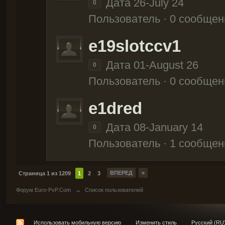
Дата 26-July 24
0
Пользователь · 0 сообщен
e19slotccv1
Дата 01-August 26
0
Пользователь · 0 сообщен
e1dred
Дата 08-January 14
0
Пользователь · 1 сообщен
ВПЕРЕД
»
Страница 1 из 1209
1
2
3
Форум Euro-PvP.Com
→
Список пользователей
Использовать мобильную версию
Изменить стиль
Русский (RU