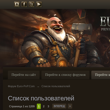
Перейти на сайт
Перейти к списку форумов
Перейти к
Форум Euro-PvP.Com
→
Список пользователей
Список пользователей
ВПЕРЕД
»
Страница 1 из 1209
1
2
3