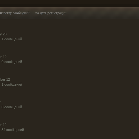
личеству сообщений
по дате регистрации
y 23
· 1 сообщений
r 12
· 0 сообщений
ber 12
· 1 сообщений
2
· 0 сообщений
r 12
· 34 сообщений