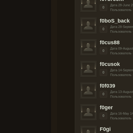
Дата 28-June 2
0
Пользователь 
f0boS_back
Дата 28-Septe
0
Пользователь 
f0cus88
Дата 09-August
0
Пользователь 
f0cusok
Дата 14-Septe
0
Пользователь 
f0f039
Дата 13-August
0
Пользователь 
f0ger
Дата 16-May 1
0
Пользователь 
F0gi