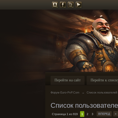
Перейти на сайт
Перейти к списк
Форум Euro-PvP.Com
→
Список пользователей
Список пользовател
ВПЕРЕД
»
Страница 1 из 919
1
2
3