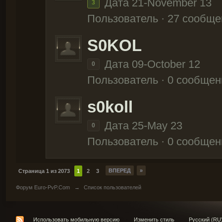
Дата 21-November 13
3
Пользователь · 27 сообще
S0KOL
Дата 09-October 12
0
Пользователь · 0 сообщен
s0koll
Дата 25-May 23
0
Пользователь · 0 сообщен
ВПЕРЕД
»
Страница 1 из 2073
1
2
3
Форум Euro-PvP.Com
→
Список пользователей
Использовать мобильную версию
Изменить стиль
Русский (RU