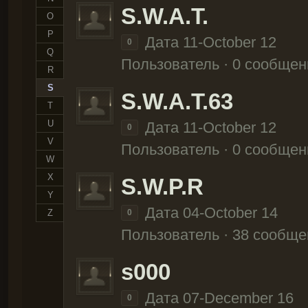
S.W.A.T.
O
P
Дата 11-October 12
0
Q
Пользователь · 0 сообщен
R
S
S.W.A.T.63
T
U
Дата 11-October 12
0
V
Пользователь · 0 сообщен
W
X
S.W.P.R
Y
Дата 04-October 14
Z
0
Пользователь · 38 сообще
s000
Дата 07-December 16
0