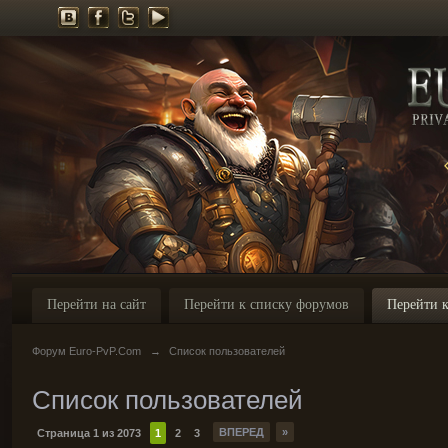
Перейти на сайт
Перейти к списку форумов
Перейти к
Форум Euro-PvP.Com
→
Список пользователей
Список пользователей
ВПЕРЕД
»
Страница 1 из 2073
1
2
3