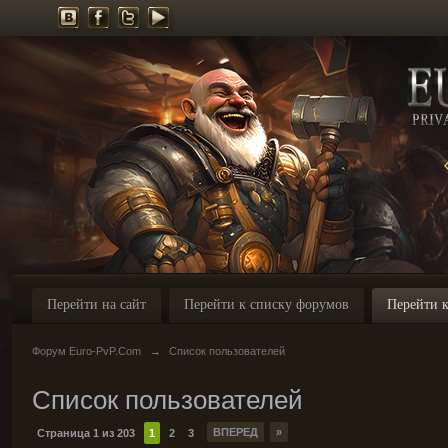
Перейти на сайт
Перейти к списку форумов
Перейти к
Форум Euro-PvP.Com
→
Список пользователей
Список пользователей
ВПЕРЕД
»
Страница 1 из 203
1
2
3