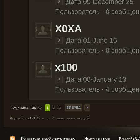
Дата 09-December 25
0
Пользователь · 0 сообщен
X0XA
Дата 01-June 15
0
Пользователь · 0 сообщен
x100
Дата 08-January 13
0
Пользователь · 4 сообщен
ВПЕРЕД
»
Страница 1 из 203
1
2
3
Форум Euro-PvP.Com
→
Список пользователей
Использовать мобильную версию
Изменить стиль
Русский (RU