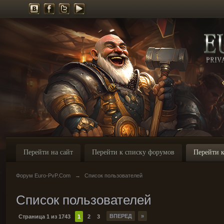
Перейти на сайт
Перейти к списку форумов
Перейти к
Форум Euro-PvP.Com
→
Список пользователей
Список пользователей
ВПЕРЕД
»
Страница 1 из 1743
1
2
3