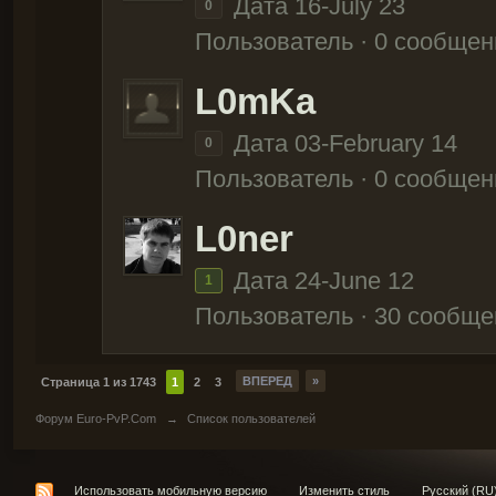
Дата 16-July 23
0
Пользователь · 0 сообщен
L0mKa
Дата 03-February 14
0
Пользователь · 0 сообщен
L0ner
Дата 24-June 12
1
Пользователь · 30 сообще
ВПЕРЕД
»
Страница 1 из 1743
1
2
3
Форум Euro-PvP.Com
→
Список пользователей
Использовать мобильную версию
Изменить стиль
Русский (RU