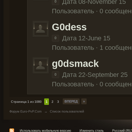
Дата 08-November 15
0
Пользователь · 0 сообщен
G0dess
Дата 12-June 15
0
Пользователь · 1 сообщен
g0dsmack
Дата 22-September 25
0
Пользователь · 0 сообщен
ВПЕРЕД
»
Страница 1 из 1080
1
2
3
Форум Euro-PvP.Com
→
Список пользователей
Использовать мобильную версию
Изменить стиль
Русский (RU