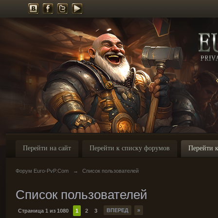
Перейти на сайт
Перейти к списку форумов
Перейти к
Форум Euro-PvP.Com
→
Список пользователей
Список пользователей
ВПЕРЕД
»
Страница 1 из 1080
1
2
3