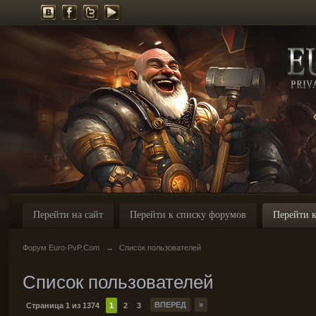
Перейти на сайт
Перейти к списку форумов
Перейти к
Форум Euro-PvP.Com
→
Список пользователей
Список пользователей
ВПЕРЕД
»
Страница 1 из 1374
1
2
3