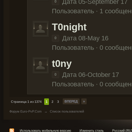
Дата 05-September 17
0
Пользователь · 1 сообщен
T0night
Дата 08-May 16
0
Пользователь · 0 сообщен
t0ny
Дата 06-October 17
0
Пользователь · 0 сообщен
ВПЕРЕД
»
Страница 1 из 1374
1
2
3
Форум Euro-PvP.Com
→
Список пользователей
Использовать мобильную версию
Изменить стиль
Русский (RU