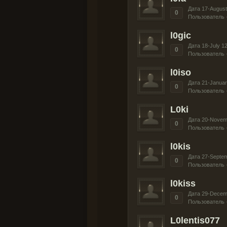
Дата 17-August
0
Пользователь 
l0gic
Дата 18-July 1
0
Пользователь 
l0iso
Дата 21-Januar
0
Пользователь 
L0ki
Дата 20-Novem
0
Пользователь 
l0kis
Дата 27-Septe
0
Пользователь 
l0kiss
Дата 29-Decem
0
Пользователь 
L0lentis077