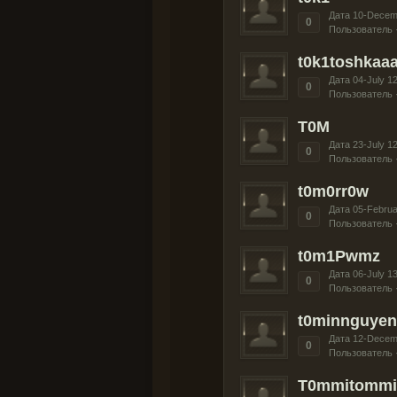
Дата 10-Decem
0
Пользователь 
t0k1toshkaa
Дата 04-July 1
0
Пользователь 
T0M
Дата 23-July 1
0
Пользователь 
t0m0rr0w
Дата 05-Februa
0
Пользователь 
t0m1Pwmz
Дата 06-July 1
0
Пользователь 
t0minnguyen
Дата 12-Decem
0
Пользователь 
T0mmitommi