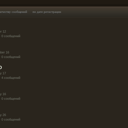
личеству сообщений
по дате регистрации
r 12
· 0 сообщений
ber 16
· 0 сообщений
O
y 17
· 4 сообщений
y 16
· 0 сообщений
y 26
· 0 сообщений