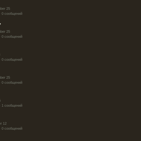
ber 25
· 0 сообщений
7
ber 25
· 0 сообщений
3
· 0 сообщений
ber 25
· 0 сообщений
5
· 1 сообщений
r 12
· 0 сообщений