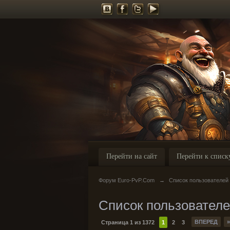
Перейти на сайт
Перейти к списк
Форум Euro-PvP.Com
→
Список пользователей
Список пользовател
ВПЕРЕД
»
Страница 1 из 1372
1
2
3