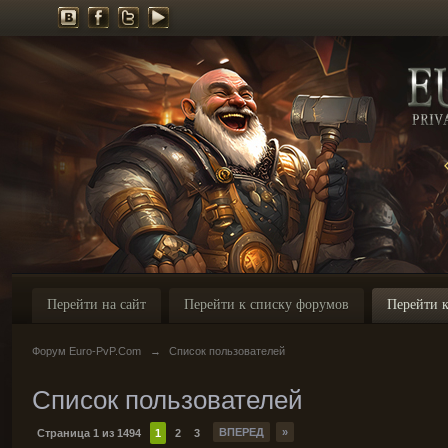
Перейти на сайт
Перейти к списку форумов
Перейти к
Форум Euro-PvP.Com
→
Список пользователей
Список пользователей
ВПЕРЕД
»
Страница 1 из 1494
1
2
3