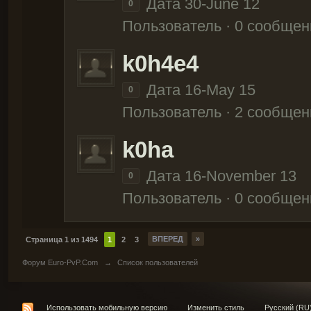
Дата 30-June 12
0
Пользователь · 0 сообщен
k0h4e4
Дата 16-May 15
0
Пользователь · 2 сообщен
k0ha
Дата 16-November 13
0
Пользователь · 0 сообщен
ВПЕРЕД
»
Страница 1 из 1494
1
2
3
Форум Euro-PvP.Com
→
Список пользователей
Использовать мобильную версию
Изменить стиль
Русский (RU