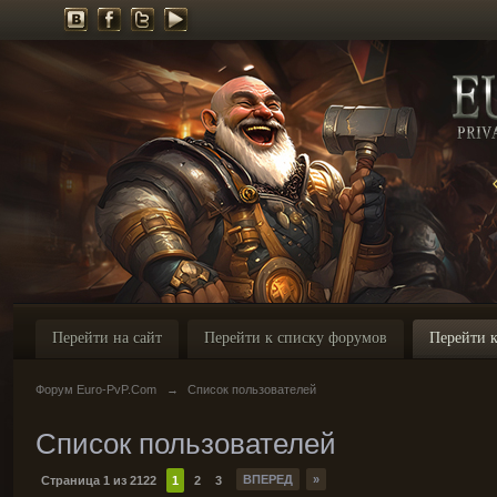
Перейти на сайт
Перейти к списку форумов
Перейти к
Форум Euro-PvP.Com
→
Список пользователей
Список пользователей
ВПЕРЕД
»
Страница 1 из 2122
1
2
3