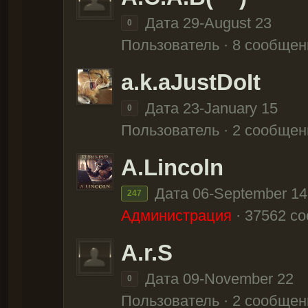
Дата 29-August 23
0
Пользователь · 8 сообщен
a.k.aJustDoIt
Дата 23-January 15
0
Пользователь · 2 сообщен
A.Lincoln
Дата 06-September 14
247
Администрация
· 37562 с
A.r.S
Дата 09-November 22
0
Пользователь · 2 сообщен