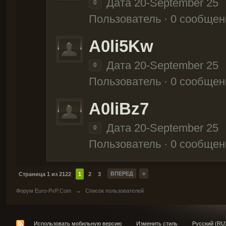
Дата 20-September 25
0
Пользователь · 0 сообщен
A0li5Kw
Дата 20-September 25
0
Пользователь · 0 сообщен
A0liBz7
Дата 20-September 25
0
Пользователь · 0 сообщен
ВПЕРЕД
»
Страница 1 из 2122
1
2
3
Форум Euro-PvP.Com
→
Список пользователей
Использовать мобильную версию
Изменить стиль
Русский (RU