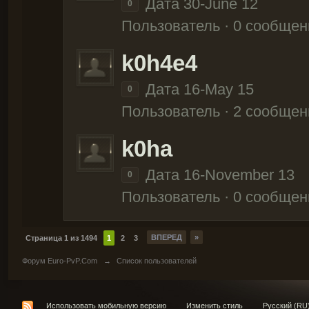
Дата 30-June 12
0
Пользователь · 0 сообщен
k0h4e4
Дата 16-May 15
0
Пользователь · 2 сообщен
k0ha
Дата 16-November 13
0
Пользователь · 0 сообщен
ВПЕРЕД
»
Страница 1 из 1494
1
2
3
Форум Euro-PvP.Com
→
Список пользователей
Использовать мобильную версию
Изменить стиль
Русский (RU