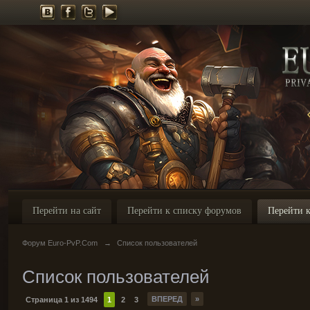
Перейти на сайт
Перейти к списку форумов
Перейти к
Форум Euro-PvP.Com
→
Список пользователей
Список пользователей
ВПЕРЕД
»
Страница 1 из 1494
1
2
3