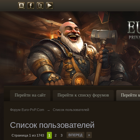
Перейти на сайт
Перейти к списку форумов
Перейти к
Форум Euro-PvP.Com
→
Список пользователей
Список пользователей
ВПЕРЕД
»
Страница 1 из 1743
1
2
3