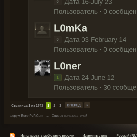
Дата 16-July 23
0
Пользователь · 0 сообщен
L0mKa
Дата 03-February 14
0
Пользователь · 0 сообщен
L0ner
Дата 24-June 12
1
Пользователь · 30 сообще
ВПЕРЕД
»
Страница 1 из 1743
1
2
3
Форум Euro-PvP.Com
→
Список пользователей
Использовать мобильную версию
Изменить стиль
Русский (RU