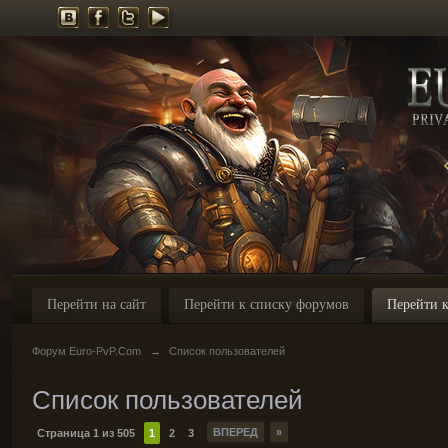
Перейти на сайт
Перейти к списку форумов
Перейти к
Форум Euro-PvP.Com
→
Список пользователей
Список пользователей
ВПЕРЕД
»
Страница 1 из 505
1
2
3