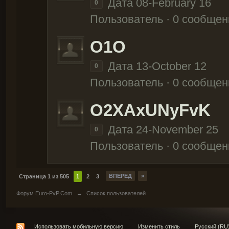
Дата 08-February 16
0
Пользователь · 0 сообщен
O1O
Дата 13-October 12
0
Пользователь · 0 сообщен
O2XAxUNyFvK
Дата 24-November 25
0
Пользователь · 0 сообщен
ВПЕРЕД
»
Страница 1 из 505
1
2
3
Форум Euro-PvP.Com
→
Список пользователей
Использовать мобильную версию
Изменить стиль
Русский (RU