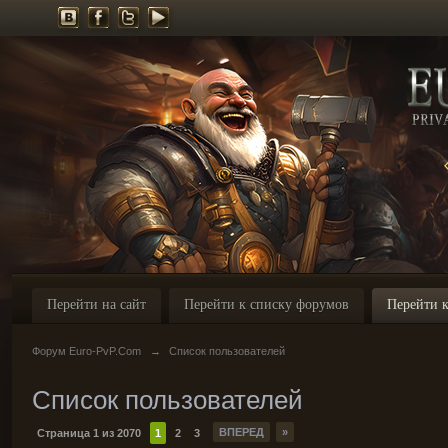
Перейти на сайт
Перейти к списку форумов
Перейти к
Форум Euro-PvP.Com
→
Список пользователей
Список пользователей
ВПЕРЕД
»
Страница 1 из 2070
1
2
3