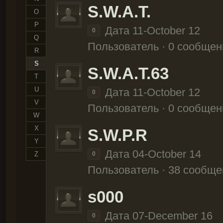
S.W.A.T.
O
P
Дата 11-October 12
0
Q
Пользователь · 0 сообщен
R
S
S.W.A.T.63
T
U
Дата 11-October 12
0
V
Пользователь · 0 сообщен
W
X
S.W.P.R
Y
Дата 04-October 14
Z
0
Пользователь · 38 сообще
s000
Дата 07-December 16
0