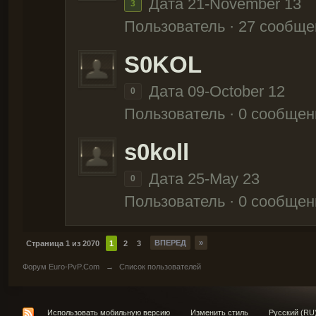
Дата 21-November 13
3
Пользователь · 27 сообще
S0KOL
Дата 09-October 12
0
Пользователь · 0 сообщен
s0koll
Дата 25-May 23
0
Пользователь · 0 сообщен
ВПЕРЕД
»
Страница 1 из 2070
1
2
3
Форум Euro-PvP.Com
→
Список пользователей
Использовать мобильную версию
Изменить стиль
Русский (RU