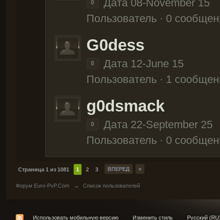
Дата 08-November 15
0
Пользователь · 0 сообщен
G0dess
Дата 12-June 15
0
Пользователь · 1 сообщен
g0dsmack
Дата 22-September 25
0
Пользователь · 0 сообщен
ВПЕРЕД
»
Страница 1 из 1081
1
2
3
Форум Euro-PvP.Com
→
Список пользователей
Использовать мобильную версию
Изменить стиль
Русский (RU