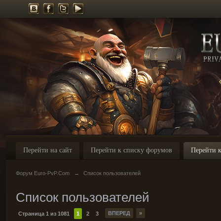
Перейти на сайт
Перейти к списку форумов
Перейти к
Форум Euro-PvP.Com
→
Список пользователей
Список пользователей
ВПЕРЕД
»
Страница 1 из 1081
1
2
3