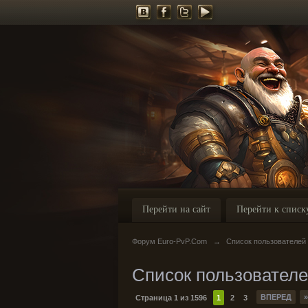
Перейти на сайт
Перейти к списк
Форум Euro-PvP.Com
→
Список пользователей
Список пользовател
ВПЕРЕД
»
Страница 1 из 1596
1
2
3