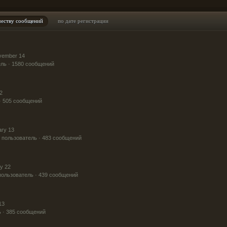
честву сообщений
по дате регистрации
vember 14
ль · 1580 сообщений
2
· 505 сообщений
ary 13
пользователь · 483 сообщений
y 22
ользователь · 439 сообщений
13
 · 385 сообщений