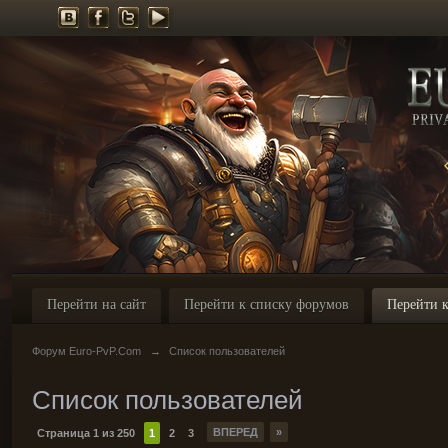
Перейти на сайт
Перейти к списку форумов
Перейти к
Форум Euro-PvP.Com
→
Список пользователей
Список пользователей
ВПЕРЕД
»
Страница 1 из 250
1
2
3