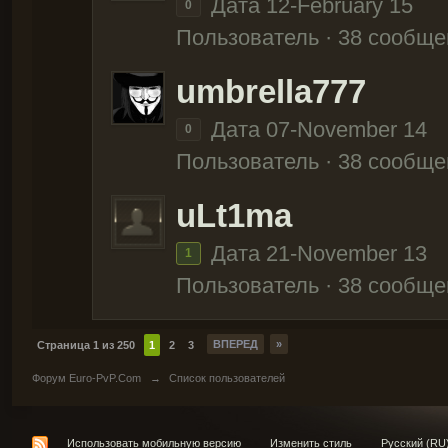
Дата 12-February 15
0
Пользователь · 38 сообще
umbrella777
Дата 07-November 14
0
Пользователь · 38 сообще
uLt1ma
Дата 21-November 13
1
Пользователь · 38 сообще
ВПЕРЕД
»
Страница 1 из 250
1
2
3
Форум Euro-PvP.Com
→
Список пользователей
Использовать мобильную версию
Изменить стиль
Русский (RU