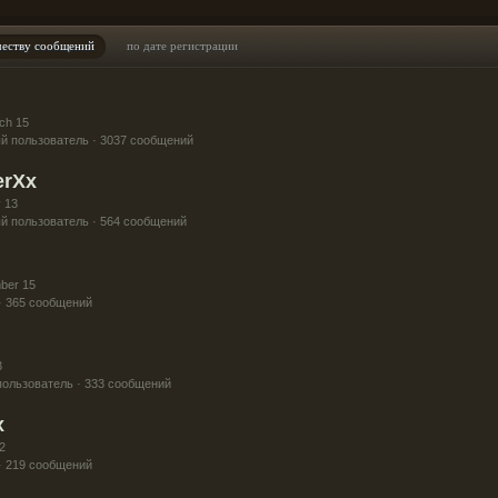
честву сообщений
по дате регистрации
ch 15
й пользователь · 3037 сообщений
erXx
 13
й пользователь · 564 сообщений
ber 15
· 365 сообщений
3
ользователь · 333 сообщений
x
2
· 219 сообщений