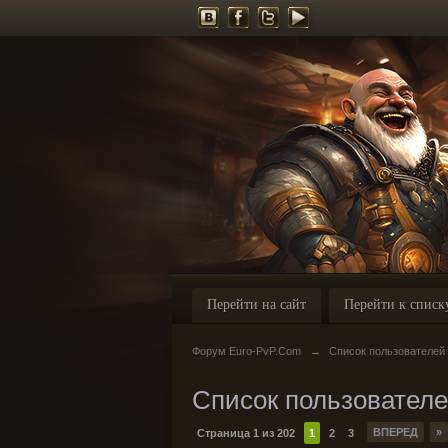
Перейти на сайт
Перейти к списк
Форум Euro-PvP.Com
→
Список пользователей
Список пользовател
ВПЕРЕД
»
Страница 1 из 202
1
2
3