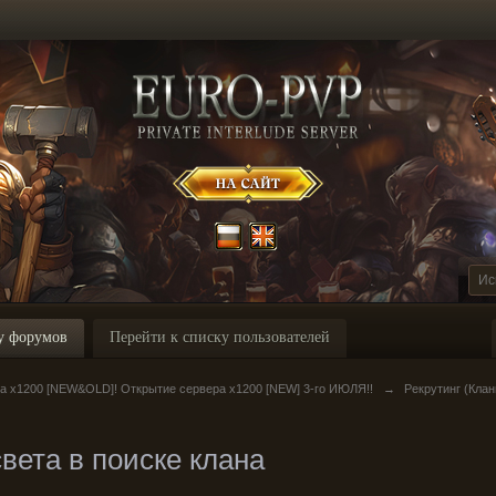
у форумов
Перейти к списку пользователей
ра х1200 [NEW&OLD]! Открытие сервера x1200 [NEW] 3-го ИЮЛЯ!!
→
Рекрутинг (Клан
вета в поиске клана