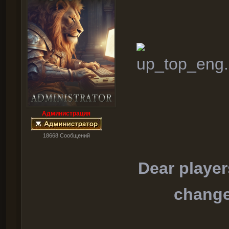
Администрация
18668 Cообщений
Dear player
change