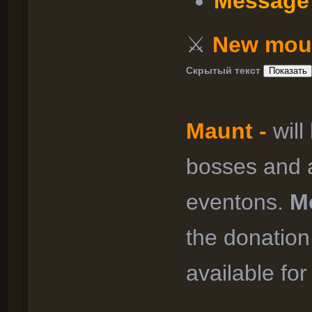
Message 
⚔
New mou
Скрытый текст
Maunt -
will
bosses and 
eventons.
M
the donatio
available fo