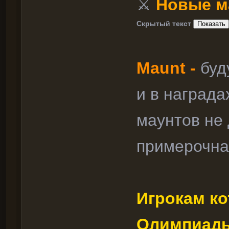
⚔
Новые м
Скрытый текст
Maunt -
буд
и в награда
маунтов не
примерочна
Игрокам ко
Олимпиады