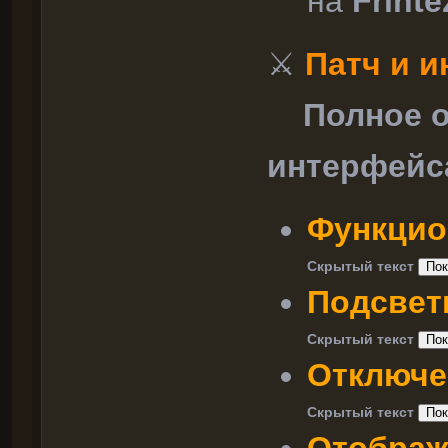
на
Frinte
⚔
Патч и 
Полное оп
интерфейса
Функцио
Скрытый текст
Подсветк
Скрытый текст
Отключе
Скрытый текст