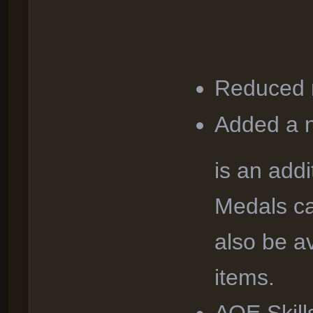
Reduced 
Added a 
is an addi
Medals ca
also be a
items.