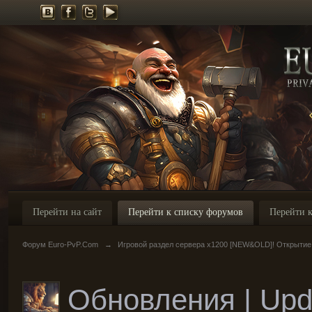
Перейти на сайт
Перейти к списку форумов
Перейти к
Форум Euro-PvP.Com
→
Игровой раздел сервера х1200 [NEW&OLD]! Открытие
Обновления | Upd