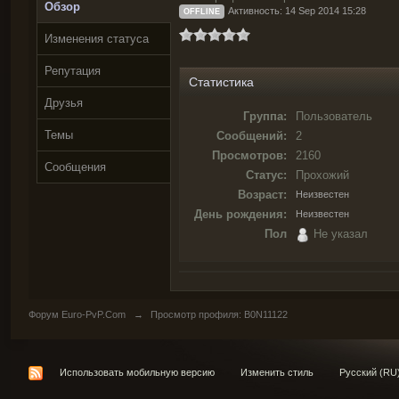
Обзор
Активность: 14 Sep 2014 15:28
OFFLINE
Изменения статуса
Репутация
Статистика
Друзья
Группа:
Пользователь
Темы
Сообщений:
2
Просмотров:
2160
Сообщения
Статус:
Прохожий
Возраст:
Неизвестен
День рождения:
Неизвестен
Пол
Не указал
Форум Euro-PvP.Com
→
Просмотр профиля: B0N11122
Использовать мобильную версию
Изменить стиль
Русский (RU