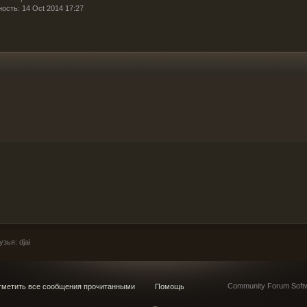
ость: 14 Oct 2014 17:27
ья: djai
Community Forum Softw
метить все сообщения прочитанными
Помощь