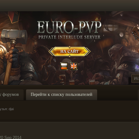
у форумов
Перейти к списку пользователей
зья: djai
20 Sep 2014