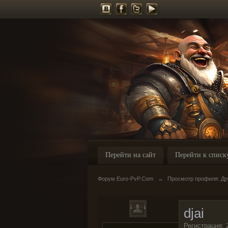
Перейти на сайт
Перейти к списк
Форум Euro-PvP.Com
→
Просмотр профиля: Дру
djai
Регистрация: 