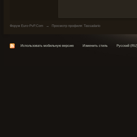
Форум Euro-PvP.Com
→
Просмотр профиля: Tassadario
Использовать мобильную версию
Изменить стиль
Русский (RU