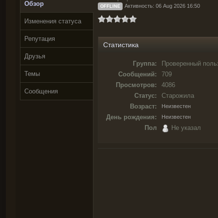
Обзор
Активность: 06 Aug 2026 16:50
OFFLINE
Изменения статуса
Репутация
Статистика
Друзья
Группа:
Проверенный поль
Темы
Сообщений:
709
Просмотров:
4086
Сообщения
Статус:
Старожила
Возраст:
Неизвестен
День рождения:
Неизвестен
Пол
Не указал