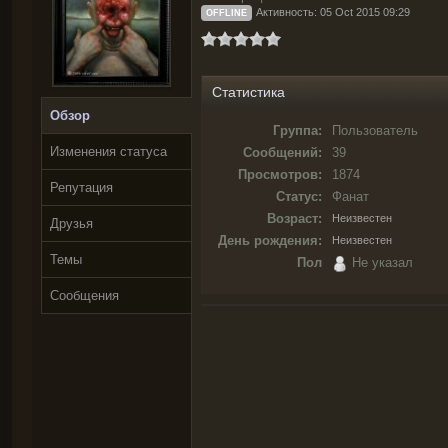
Активность: 05 Oct 2015 09:29
OFFLINE
Статистика
Обзор
Группа:
Пользователь
Изменения статуса
Сообщений:
39
Просмотров:
1874
Репутация
Статус:
Фанат
Возраст:
Неизвестен
Друзья
День рождения:
Неизвестен
Темы
Пол
Не указал
Сообщения