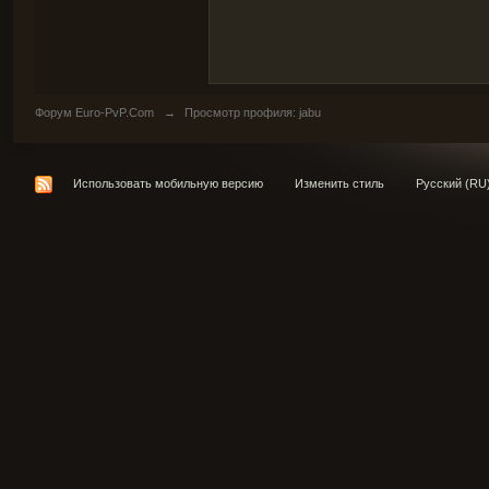
Форум Euro-PvP.Com
→
Просмотр профиля: jabu
Использовать мобильную версию
Изменить стиль
Русский (RU