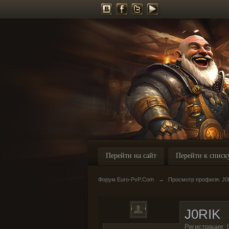
Перейти на сайт
Перейти к списк
Форум Euro-PvP.Com
→
Просмотр профиля: J0
J0RIK
Регистрация: 