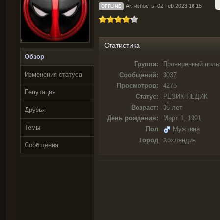
Активность: 02 Feb 2023 16:15
OFFLINE
Статистика
Обзор
Группа:
Проверенный поль
Изменения статуса
Сообщений:
3037
Просмотров:
4275
Репутация
Статус:
РЕЗИК-ПЕДИК
Возраст:
35 лет
Друзья
День рождения:
Март 1, 1991
Темы
Пол
Мужчина
Город
Хохляндия
Сообщения