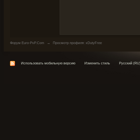
Форум Euro-PvP.Com
→
Просмотр профиля: xDutyFree
Использовать мобильную версию
Изменить стиль
Русский (RU