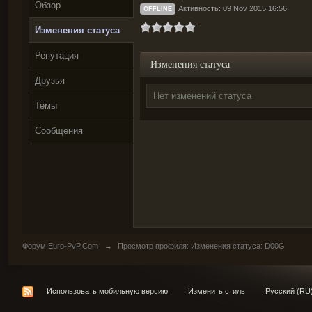
Обзор
Активность: 09 Nov 2015 16:56
OFFLINE
Изменения статуса
Репутация
Изменения статуса
Друзья
Нет изменений статуса
Темы
Сообщения
Форум Euro-PvP.Com
→
Просмотр профиля: Изменения статуса: D00G
Использовать мобильную версию
Изменить стиль
Русский (RU