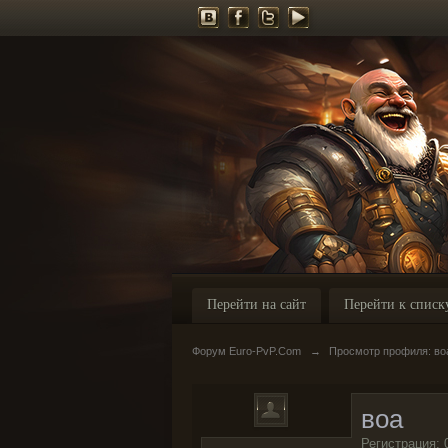
Перейти на сайт
Перейти к списк
Форум Euro-PvP.Com
→
Просмотр профиля: во
воа
Регистрация: 