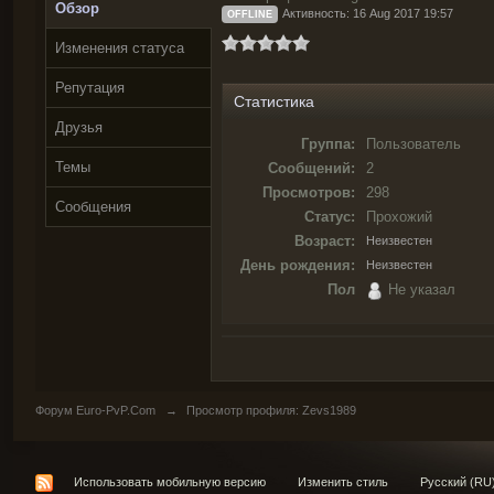
Обзор
Активность: 16 Aug 2017 19:57
OFFLINE
Изменения статуса
Репутация
Статистика
Друзья
Группа:
Пользователь
Темы
Сообщений:
2
Просмотров:
298
Сообщения
Статус:
Прохожий
Возраст:
Неизвестен
День рождения:
Неизвестен
Пол
Не указал
Форум Euro-PvP.Com
→
Просмотр профиля: Zevs1989
Использовать мобильную версию
Изменить стиль
Русский (RU