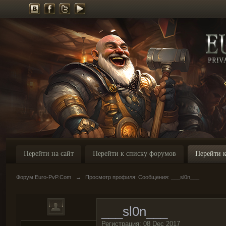
Перейти на сайт
Перейти к списку форумов
Перейти к
Форум Euro-PvP.Com
→
Просмотр профиля: Сообщения: ___sl0n___
___sl0n___
Регистрация: 08 Dec 2017