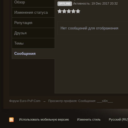
Обзор
Активность: 19 Dec 2017 20:32
OFFLINE
Изменения статуса
Репутация
Нет сообщений для отображения
Друзья
Темы
Сообщения
Форум Euro-PvP.Com
→
Просмотр профиля: Сообщения: ___sl0n___
Использовать мобильную версию
Изменить стиль
Русский (RU