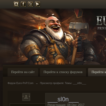
Перейти на сайт
Перейти к списку форумов
Перейти к
Форум Euro-PvP.Com
→
Просмотр профиля: Темы: ___sl0n___
___sl0n___
Регистрация: 08 Dec 2017