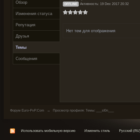
Обзор
Активность: 19 Dec 2017 20:32
OFFLINE
Изменения статуса
Репутация
Нет тем для отображения
Друзья
Темы
Сообщения
Форум Euro-PvP.Com
→
Просмотр профиля: Темы: ___sl0n___
Использовать мобильную версию
Изменить стиль
Русский (RU