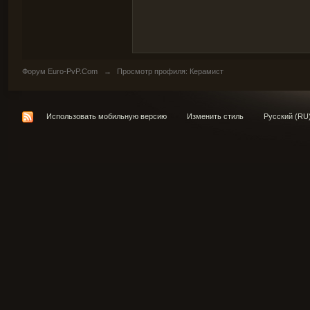
Форум Euro-PvP.Com
→
Просмотр профиля: Керамист
Использовать мобильную версию
Изменить стиль
Русский (RU