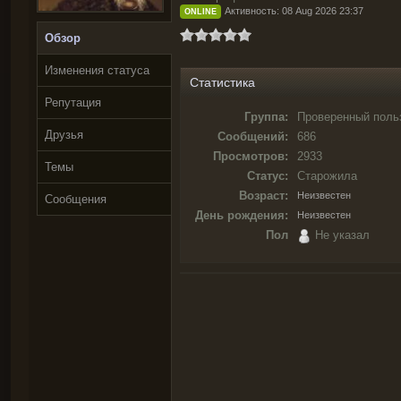
Активность: 08 Aug 2026 23:37
ONLINE
Обзор
Изменения статуса
Статистика
Репутация
Группа:
Проверенный поль
Друзья
Сообщений:
686
Просмотров:
2933
Темы
Статус:
Старожила
Возраст:
Неизвестен
Сообщения
День рождения:
Неизвестен
Пол
Не указал