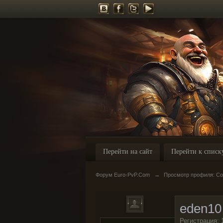
Перейти на сайт
Перейти к списк
Форум Euro-PvP.Com
→
Просмотр профиля: Со
eden10
Регистрация: 