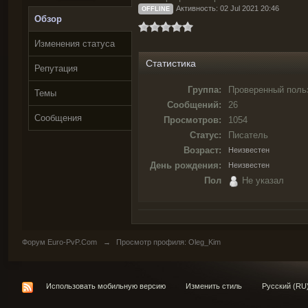
Активность: 02 Jul 2021 20:46
OFFLINE
Обзор
Изменения статуса
Статистика
Репутация
Группа:
Проверенный поль
Темы
Сообщений:
26
Сообщения
Просмотров:
1054
Статус:
Писатель
Возраст:
Неизвестен
День рождения:
Неизвестен
Пол
Не указал
Форум Euro-PvP.Com
→
Просмотр профиля: Oleg_Kim
Использовать мобильную версию
Изменить стиль
Русский (RU