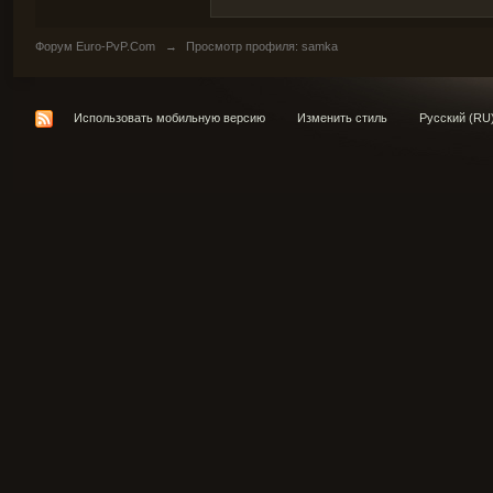
Форум Euro-PvP.Com
→
Просмотр профиля: samka
Использовать мобильную версию
Изменить стиль
Русский (RU