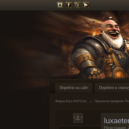
Перейти на сайт
Перейти к списк
Форум Euro-PvP.Com
→
Просмотр профиля: Реп
luxaete
Регистрация: 