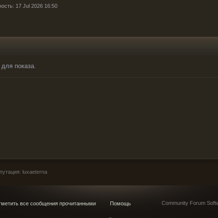
ость: 17 Jul 2026 16:50
 для показа.
утация: luxaeterna
Community Forum Softw
метить все сообщения прочитанными
Помощь