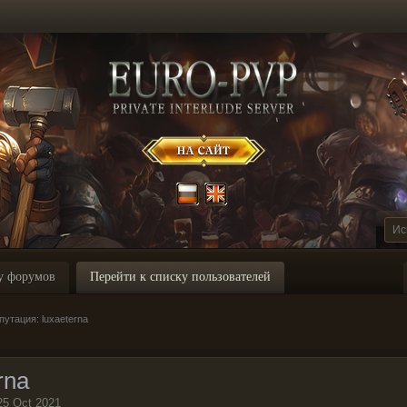
у форумов
Перейти к списку пользователей
утация: luxaeterna
rna
25 Oct 2021