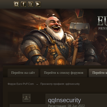
Перейти на сайт
Перейти к списку форумов
Перейти к
Форум Euro-PvP.Com
→
Просмотр профиля: qqInsecurity
qqInsecurity
Регистрация: 08 Jun 2022