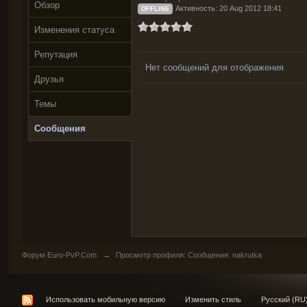
Обзор
Активность: 20 Aug 2012 18:41
OFFLINE
Изменения статуса
Репутация
Нет сообщений для отображения
Друзья
Темы
Сообщения
Форум Euro-PvP.Com
→
Просмотр профиля: Сообщения: nakrutka
Использовать мобильную версию
Изменить стиль
Русский (RU