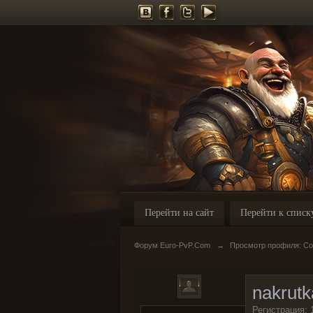
Перейти на сайт
Перейти к списк
Форум Euro-PvP.Com
→
Просмотр профиля: Со
nakrutk
Регистрация: 