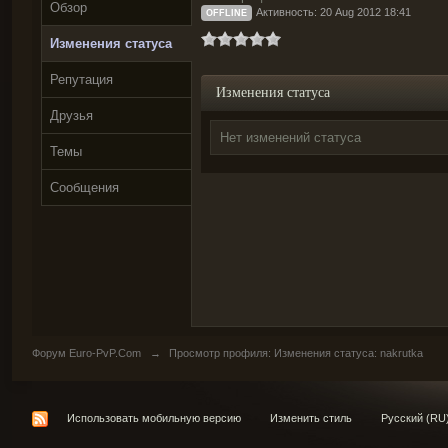
Обзор
Активность: 20 Aug 2012 18:41
OFFLINE
Изменения статуса
Репутация
Изменения статуса
Друзья
Нет изменений статуса
Темы
Сообщения
Форум Euro-PvP.Com
→
Просмотр профиля: Изменения статуса: nakrutka
Использовать мобильную версию
Изменить стиль
Русский (RU