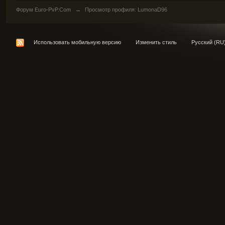
Форум Euro-PvP.Com
→
Просмотр профиля: LumonaD96
Использовать мобильную версию
Изменить стиль
Русский (RU