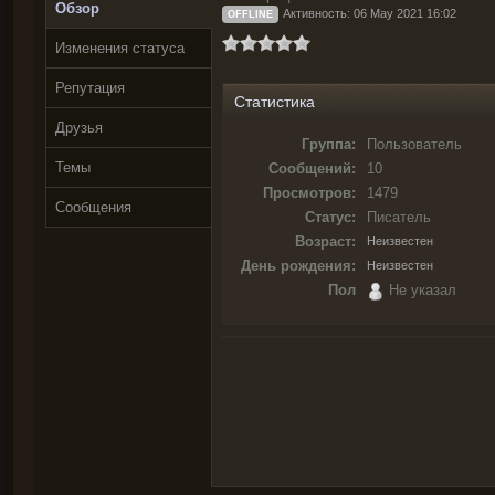
Обзор
Активность: 06 May 2021 16:02
OFFLINE
Изменения статуса
Репутация
Статистика
Друзья
Группа:
Пользователь
Темы
Сообщений:
10
Просмотров:
1479
Сообщения
Статус:
Писатель
Возраст:
Неизвестен
День рождения:
Неизвестен
Пол
Не указал