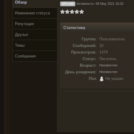
Обзор
Активность: 06 May 2021 16:02
OFFLINE
Изменения статуса
Репутация
Статистика
Друзья
Группа:
Пользователь
Темы
Сообщений:
10
Просмотров:
1479
Сообщения
Статус:
Писатель
Возраст:
Неизвестен
День рождения:
Неизвестен
Пол
Не указал