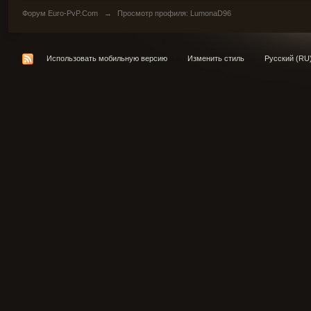
Форум Euro-PvP.Com
→
Просмотр профиля: LumonaD96
Использовать мобильную версию
Изменить стиль
Русский (RU