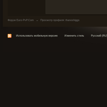
Форум Euro-PvP.Com
→
Просмотр профиля: thanoshiggs
Использовать мобильную версию
Изменить стиль
Русский (RU