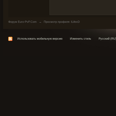
Форум Euro-PvP.Com
→
Просмотр профиля: ILifexD
Использовать мобильную версию
Изменить стиль
Русский (RU